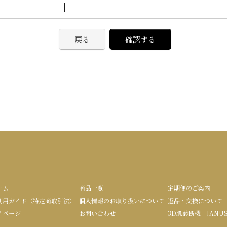
戻る
確認する
ーム
商品一覧
定期便のご案内
利用ガイド（特定商取引法）
個人情報のお取り扱いについて
返品・交換について
イページ
お問い合わせ
3D肌診断機「JANU