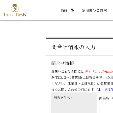
商品一覧
定期便のご案内
問合せ情報の入力
問合せ情報
お問い合わせの際には
必ず『shop@pm
返信には2～5営業日(土日祝日を除く)
ください。休業日（土日祝日）は翌営業
またお問い合わせの前に必ず
『よくある
問合せ件名
*
商品名 :