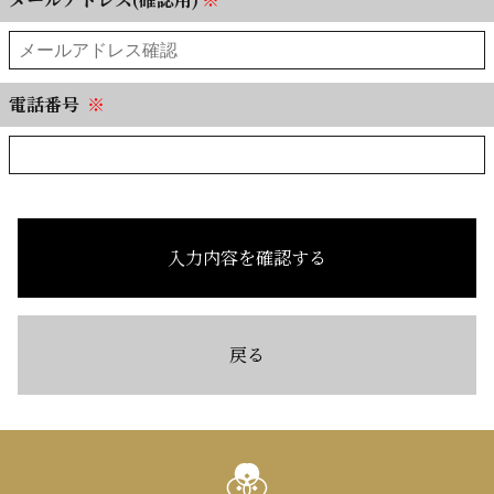
電話番号
※
入力内容を確認する
戻る