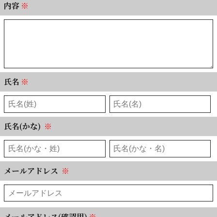
内容
※
氏名
※
氏名(かな)
※
メールアドレス
※
メールアドレス(確認用)
※