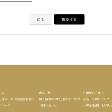
戻る
確認する
ーム
商品一覧
定期便のご案内
利用ガイド（特定商取引法）
個人情報のお取り扱いについて
返品・交換について
イページ
お問い合わせ
3D肌診断機「JANU