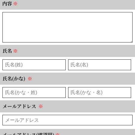
内容
※
氏名
※
氏名(かな)
※
メールアドレス
※
メールアドレス(確認用)
※