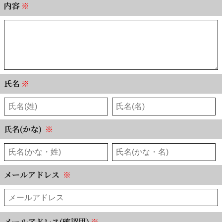
内容
※
氏名
※
氏名(かな)
※
メールアドレス
※
メールアドレス(確認用)
※