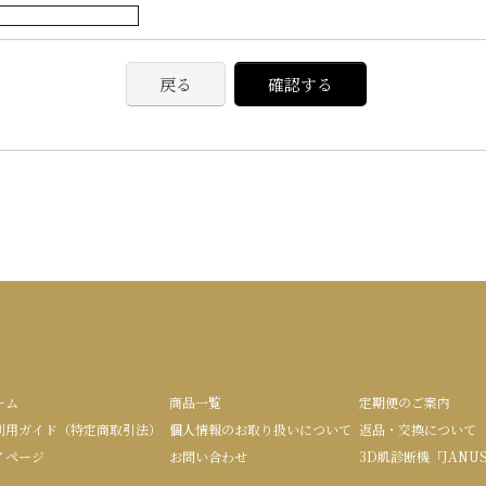
戻る
確認する
ーム
商品一覧
定期便のご案内
利用ガイド（特定商取引法）
個人情報のお取り扱いについて
返品・交換について
イページ
お問い合わせ
3D肌診断機「JANU