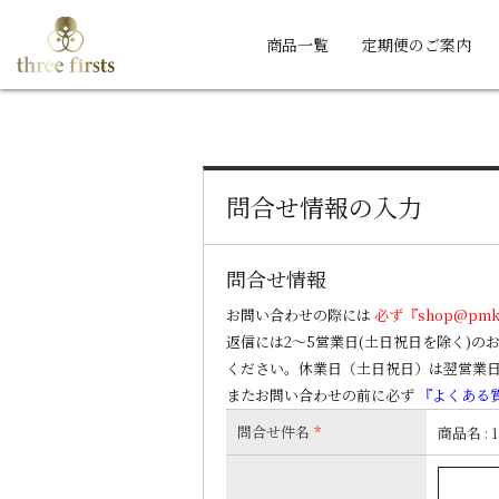
商品一覧
定期便のご案内
問合せ情報の入力
問合せ情報
お問い合わせの際には
必ず『shop@pm
返信には2～5営業日(土日祝日を除く)
ください。休業日（土日祝日）は翌営業
またお問い合わせの前に必ず
『よくある
問合せ件名
*
商品名 : 