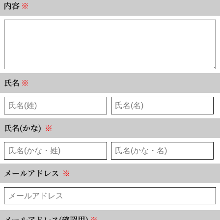
内容
※
氏名
※
氏名(かな)
※
メールアドレス
※
メールアドレス(確認用)
※