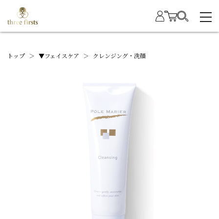
トップ
＞
▼フェイスケア
＞
クレンジング・洗顔