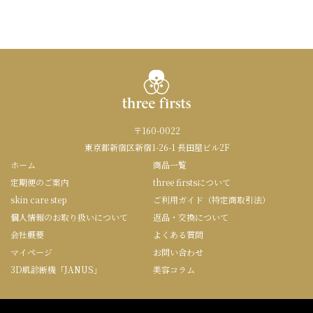
〒160-0022
東京都新宿区新宿1-26-1 長田屋ビル2F
ホーム
商品一覧
定期便のご案内
three firstsについて
skin care step
ご利用ガイド（特定商取引法）
個人情報のお取り扱いについて
返品・交換について
会社概要
よくある質問
マイページ
お問い合わせ
3D肌診断機「JANUS」
美容コラム