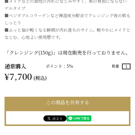
■メイクなどの油性の汚れになじみやすく、肌の負担にならない
ゲルタイプ
■ベジタブルコラーゲンなど保湿成分配合でクレンジング後の肌も
しっとり
■ふっと指が軽くなる瞬間が汚れ落ちのサイン。軽やかにメイクと
なじむ、心地よい使用感です。
「クレンジング(150g)」は現在販売を行っておりません。
通常購入
ポイント：5%
数量
¥7,700
(税込)
この商品を共有する