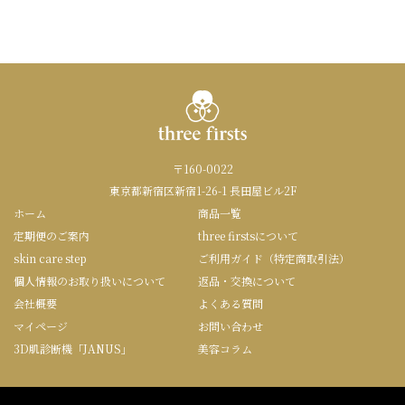
〒160-0022
東京都新宿区新宿1-26-1 長田屋ビル2F
ホーム
商品一覧
定期便のご案内
three firstsについて
skin care step
ご利用ガイド（特定商取引法）
個人情報のお取り扱いについて
返品・交換について
会社概要
よくある質問
マイページ
お問い合わせ
3D肌診断機「JANUS」
美容コラム