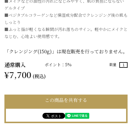
■メイクなどの油性の汚れになじみやすく、肌の負担にならない
ゲルタイプ
■ベジタブルコラーゲンなど保湿成分配合でクレンジング後の肌も
しっとり
■ふっと指が軽くなる瞬間が汚れ落ちのサイン。軽やかにメイクと
なじむ、心地よい使用感です。
「クレンジング(150g)」は現在販売を行っておりません。
通常購入
ポイント：5%
数量
¥7,700
(税込)
この商品を共有する