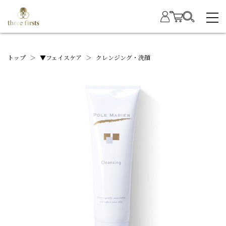
トップ
＞
▼フェイスケア
＞
クレンジング・洗顔