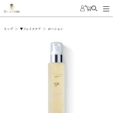
トップ
＞
▼フェイスケア
＞
ローション