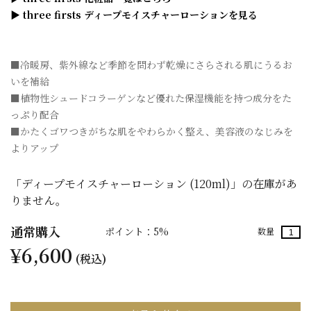
▶ three firsts ディープモイスチャーローションを見る
■冷暖房、紫外線など季節を問わず乾燥にさらされる肌にうるお
いを補給
■植物性シュードコラーゲンなど優れた保湿機能を持つ成分をた
っぷり配合
■かたくゴワつきがちな肌をやわらかく整え、美容液のなじみを
よりアップ
「ディープモイスチャーローション (120ml)」の在庫があ
りません。
通常購入
ポイント：5%
数量
¥6,600
(税込)