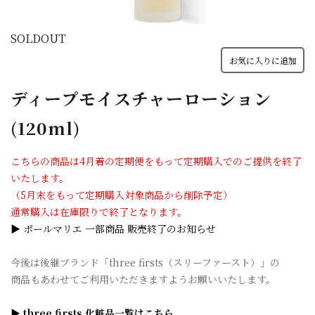
SOLDOUT
お気に入りに追加
ディープモイスチャーローション
(120ml)
こちらの商品は4月着の定期便をもって定期購入でのご提供を終了
いたします。
（5月末をもって定期購入対象商品から削除予定）
通常購入は在庫限りで終了となります。
▶ ポールマリエ 一部商品 販売終了のお知らせ
今後は後継ブランド「three firsts（スリーファースト）」の
商品もあわせてご利用いただきますようお願いいたします。
▶ three firsts 化粧品一覧はこちら