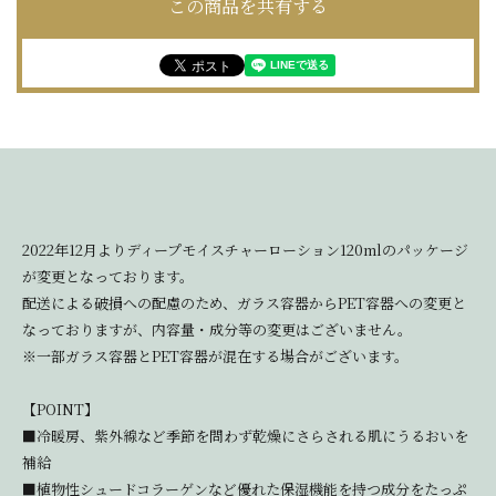
この商品を共有する
2022年12月よりディープモイスチャーローション120mlのパッケージ
が変更となっております。
配送による破損への配慮のため、ガラス容器からPET容器への変更と
なっておりますが、内容量・成分等の変更はございません。
※一部ガラス容器とPET容器が混在する場合がございます。
【POINT】
■冷暖房、紫外線など季節を問わず乾燥にさらされる肌にうるおいを
補給
■植物性シュードコラーゲンなど優れた保湿機能を持つ成分をたっぷ