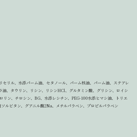
リセリル、水添パーム油、セタノール、パーム核油、パーム油、ステアレ
ラ油、タウリン、リシン、リシンHCl、グルタミン酸、グリシン、ロイシ
リン、チロシン、BG、水添レシチン、PEG-100水添ヒマシ油、トリエ
酸ソルビタン、グアニル酸2Na、メチルパラベン、プロピルパラベン