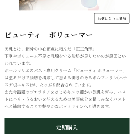
お気に入りに追加
ビューティ ボリューマー
美乳とは、鎖骨の中心頂点に結んだ「正三角形」
下垂やボリューム不足は乳腺を守る脂肪が足りないのが原因とい
われています。
ポールマリエのバスト専用クリーム「ビューティ ボリューマー」
は塗るだけで脂肪を増殖して蓄える働きのあるボルフィリン(ハナ
スゲ根エキス)が、たっぷり配合されています。
また今話題のプエラリアをはじめキメの細かい美肌を育み、バス
トにハリ・うるおいを与えるための美容成分を惜しみなくバスト
へと補給することで艶やかなボディラインへと導きます。
定期購入