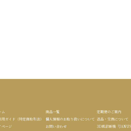
ーム
商品一覧
定期便のご案内
利用ガイド（特定商取引法）
個人情報のお取り扱いについて
返品・交換について
イページ
お問い合わせ
3D肌診断機「JANU