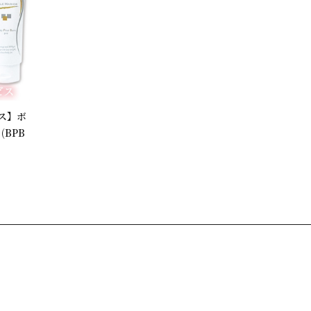
ス】ボ
(BPB