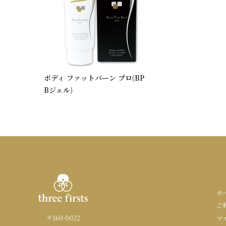
ボディ ファットバーン プロ(BP
Bジェル)
ホ
ご
〒160-0022
マ