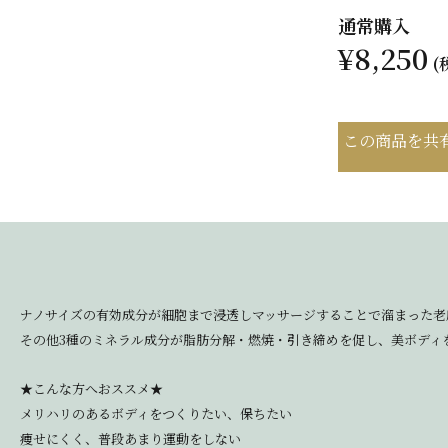
通常購入
¥8,250
(
この商品を共
ナノサイズの有効成分が細胞まで浸透しマッサージすることで溜まった老
その他3種のミネラル成分が脂肪分解・燃焼・引き締めを促し、美ボディ
★こんな方へおススメ★
メリハリのあるボディをつくりたい、保ちたい
痩せにくく、普段あまり運動をしない