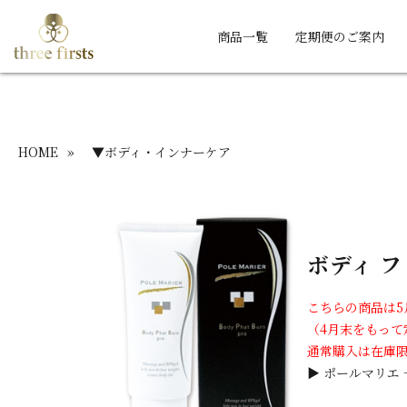
商品一覧
定期便のご案内
HOME
»
▼ボディ・インナーケア
ボディ フ
こちらの商品は
（4月末をもって
通常購入は在庫
▶ ポールマリエ