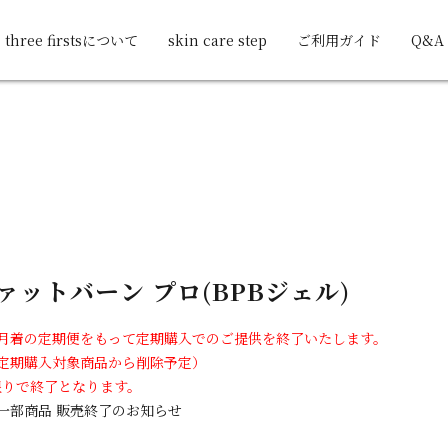
three firstsについて
skin care step
ご利用ガイド
Q&A
ァットバーン プロ(BPBジェル)
5月着の定期便をもって定期購入でのご提供を終了いたします。
定期購入対象商品から削除予定）
限りで終了となります。
 一部商品 販売終了のお知らせ