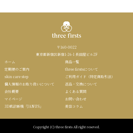
〒160-0022
東京都新宿区新宿1-26-1 長田屋ビル2F
ホーム
商品一覧
定期便のご案内
three firstsについて
skin care step
ご利用ガイド（特定商取引法）
個人情報のお取り扱いについて
返品・交換について
会社概要
よくある質問
マイページ
お問い合わせ
3D肌診断機「JANUS」
美容コラム
Copyright (C) three firsts All right reseved.