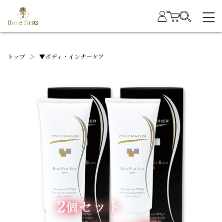
トップ
＞
▼ボディ・インナーケア