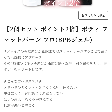
お気に入りに追加
【2個セット ポイント2倍】ボディ フ
ァットバーン プロ(BPBジェル)
ナノサイズの有効成分が細胞まで浸透しマッサージすることで溜ま
った老廃物にアプローチ。
その他3種のミネラル成分が脂肪分解・燃焼・引き締めを促し、美
ボディをサポートします。
★こんな方へおススメ★
メリハリのあるボディをつくりたい、保ちたい
痩せにくく、普段あまり運動をしない
全身の冷え、むくみが気になる
代謝が悪いと感じる