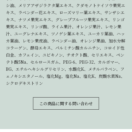
シ油、メリアアザジラクタ葉エキス、クダモノトケイソウ果実エ
キス、ラベンダー花エキス、ローズマリー葉エキス、サンザシエ
キス、ナツメ果実エキス、グレープフルーツ果実エキス、リンゴ
果実エキス、リンゴ酸、ライム果汁、オレンジ果汁、レモン果
汁、ユーグレナエキス、ツノゲシ葉エキス、ユーカリ葉油、ハッ
カ葉油、レモン果皮油、ラベンダー油、オレンジ果油、加水分解
コラーゲン、酵母エキス、パルミチン酸カルニチン、コロイド性
白金、カフェイン、ユビキノン、チオクト酸、セリエキス、ペン
テト酸5Na、セルロースガム、PEG-6、PEG-32、カルボマー、
BG、エチルヘキシルグリセリン、水酸化K、メチルバラベン、フ
ェノキシエタノール、塩化Mg、塩化Na、塩化K、炭酸水素Na、
シクロデキストリン
この商品に関する問い合わせ