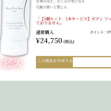
全身の冷え、むくみが気になる
代謝が悪いと感じる
「【3個セット 1本サービス】ボディ ファ
ておりません。
通常購入
ポイント：0
¥24,750
(税込)
この商品を共有する