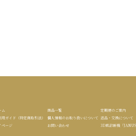
ーム
商品一覧
定期便のご案内
利用ガイド（特定商取引法）
個人情報のお取り扱いについて
返品・交換について
イページ
お問い合わせ
3D肌診断機「JANU