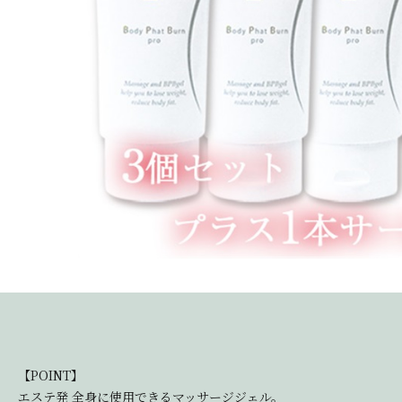
【POINT】
エステ発 全身に使用できるマッサージジェル。