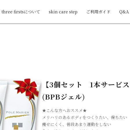
three firstsについて
skin care step
ご利用ガイド
Q&A
【3個セット 1本サービス
(BPBジェル)
★こんな方へおススメ★
メリハリのあるボディをつくりたい、保ちたい
痩せにくく、普段あまり運動をしない