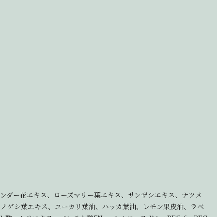
ベンダー花エキス、ローズマリー葉エキス、サンザシエキス、ナツメ
ツノゲシ葉エキス、ユーカリ葉油、ハッカ葉油、レモン果皮油、ラベ