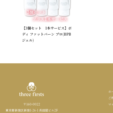
【3個セット 1本サービス】ボ
ディ ファットバーン プロ(BPB
ジェル)
ホ
ご
〒160-0022
マ
東京都新宿区新宿1-26-1 長田屋ビル2F