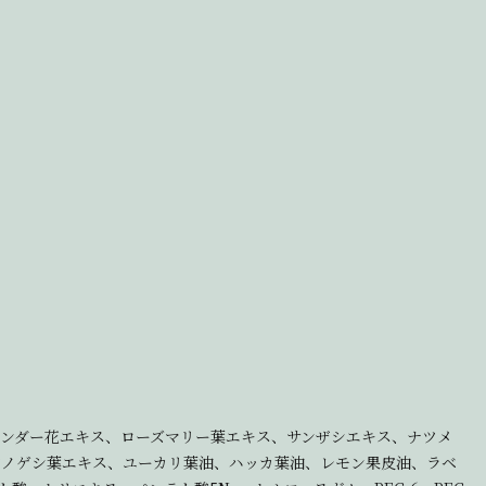
ベンダー花エキス、ローズマリー葉エキス、サンザシエキス、ナツメ
ツノゲシ葉エキス、ユーカリ葉油、ハッカ葉油、レモン果皮油、ラベ