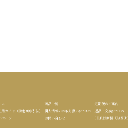
ーム
商品一覧
定期便のご案内
利用ガイド（特定商取引法）
個人情報のお取り扱いについて
返品・交換について
イページ
お問い合わせ
3D肌診断機「JANU