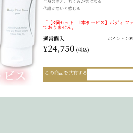
全身の冷え、むくみが気になる
代謝が悪いと感じる
「【3個セット 1本サービス】ボディ ファ
ておりません。
通常購入
ポイント：0
¥24,750
(税込)
この商品を共有する