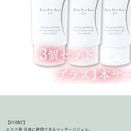
【POINT】
エステ発 全身に使用できるマッサージジェル。