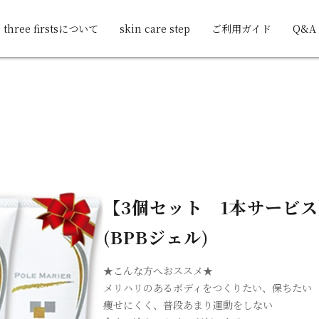
three firstsについて
skin care step
ご利用ガイド
Q&A
【3個セット 1本サービス
(BPBジェル)
★こんな方へおススメ★
メリハリのあるボディをつくりたい、保ちたい
痩せにくく、普段あまり運動をしない