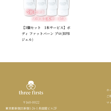
【3個セット 1本サービス】ボ
ディ ファットバーン プロ(BPB
ジェル)
ホ
ご
〒160-0022
マ
東京都新宿区新宿1-26-1 長田屋ビル2F