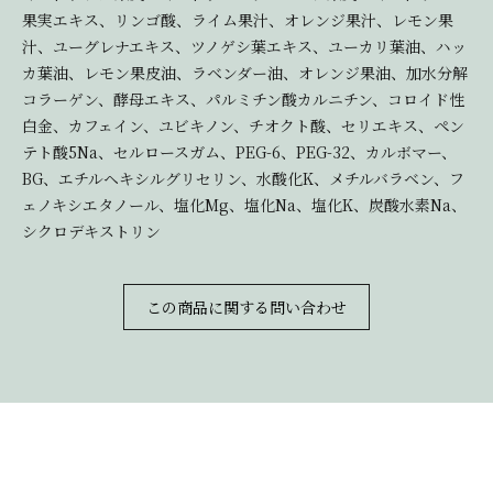
果実エキス、リンゴ酸、ライム果汁、オレンジ果汁、レモン果
汁、ユーグレナエキス、ツノゲシ葉エキス、ユーカリ葉油、ハッ
カ葉油、レモン果皮油、ラベンダー油、オレンジ果油、加水分解
コラーゲン、酵母エキス、パルミチン酸カルニチン、コロイド性
白金、カフェイン、ユビキノン、チオクト酸、セリエキス、ペン
テト酸5Na、セルロースガム、PEG-6、PEG-32、カルボマー、
BG、エチルヘキシルグリセリン、水酸化K、メチルバラベン、フ
ェノキシエタノール、塩化Mg、塩化Na、塩化K、炭酸水素Na、
シクロデキストリン
この商品に関する問い合わせ