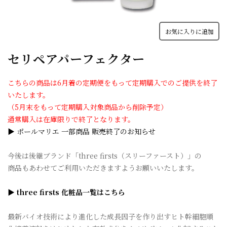
お気に入りに追加
セリペアパーフェクター
こちらの商品は6月着の定期便をもって定期購入でのご提供を終了
いたします。
（5月末をもって定期購入対象商品から削除予定）
通常購入は在庫限りで終了となります。
▶ ポールマリエ 一部商品 販売終了のお知らせ
今後は後継ブランド「three firsts（スリーファースト）」の
商品もあわせてご利用いただきますようお願いいたします。
▶ three firsts 化粧品一覧はこちら
最新バイオ技術により進化した成長因子を作り出すヒト幹細胞順