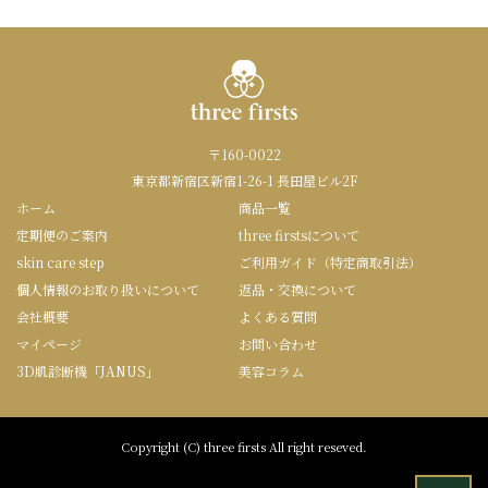
〒160-0022
東京都新宿区新宿1-26-1 長田屋ビル2F
ホーム
商品一覧
定期便のご案内
three firstsについて
skin care step
ご利用ガイド（特定商取引法）
個人情報のお取り扱いについて
返品・交換について
会社概要
よくある質問
マイページ
お問い合わせ
3D肌診断機「JANUS」
美容コラム
Copyright (C) three firsts All right reseved.