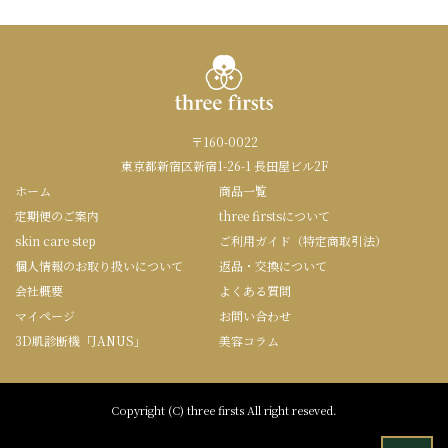
〒160-0022
東京都新宿区新宿1-26-1 長田屋ビル2F
ホーム
商品一覧
定期便のご案内
three firstsについて
skin care step
ご利用ガイド（特定商取引法）
個人情報のお取り扱いについて
返品・交換について
会社概要
よくある質問
マイページ
お問い合わせ
3D肌診断機「JANUS」
美容コラム
Copyright (C) three firsts All right reseved.