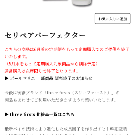
お気に入りに追加
セリペアパーフェクター
こちらの商品は6月着の定期便をもって定期購入でのご提供を終了
いたします。
（5月末をもって定期購入対象商品から削除予定）
通常購入は在庫限りで終了となります。
▶ ポールマリエ 一部商品 販売終了のお知らせ
今後は後継ブランド「three firsts（スリーファースト）」の
商品もあわせてご利用いただきますようお願いいたします。
▶ three firsts 化粧品一覧はこちら
最新バイオ技術により進化した成長因子を作り出すヒト幹細胞順