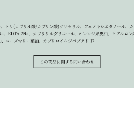
ル、トリ(カプリル酸/カプリン酸)グリセリル、フェノキシエタノール、カ
Na、EDTA-2Na、カプリリルグリコール、オレンジ果皮油、ヒアル
、ローズマリー葉油、カプリロイルジペプチド-17
この商品に関する問い合わせ