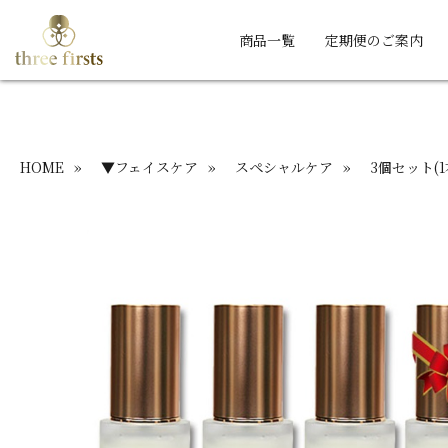
商品一覧
定期便のご案内
HOME
»
▼フェイスケア
»
スペシャルケア
»
3個セット(