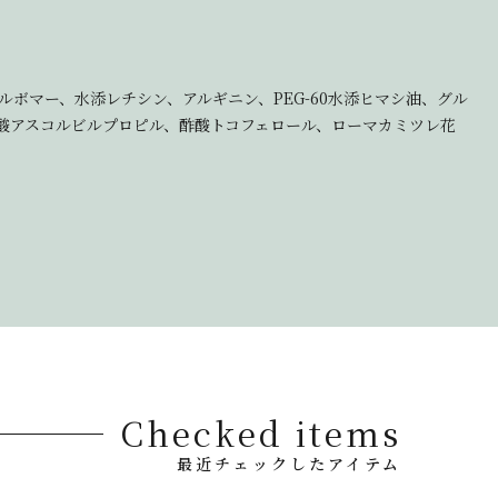
ルボマー、水添レチシン、アルギニン、PEG-60水添ヒマシ油、グル
ロン酸アスコルビルプロピル、酢酸トコフェロール、ローマカミツレ花
Checked items
最近チェックしたアイテム