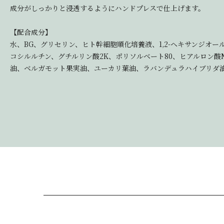
成分がしっかりと浸透するようにハンドプレスで仕上げます。
【配合成分】
水、BG、グリセリン、ヒト幹細胞順化培養液、1,2-ヘキサンジオー
コシルルチン、グチルリン酸2K、ポリソルベート80、ヒアルロン酸
油、ベルガモット果実油、ユーカリ葉油、ラバンデュラハイブリダ油