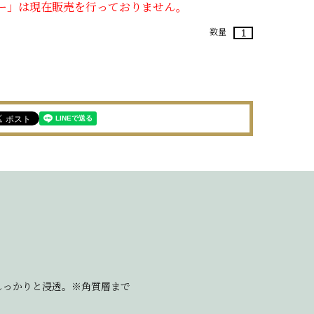
ター」は現在販売を行っておりません。
数量
しっかりと浸透。※角質層まで