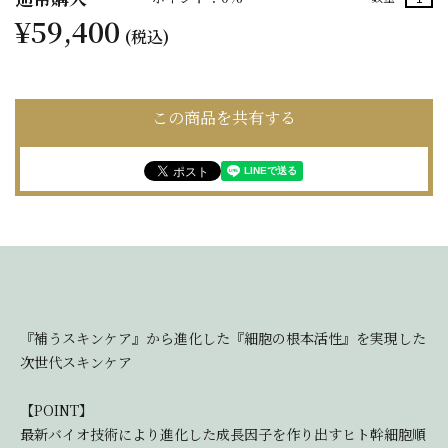
¥59,400
(税込)
この商品を共有する
『補うスキンケア』から進化した『細胞の根本活性』を実現した
次世代スキンケア
【POINT】
最新バイオ技術により進化した成長因子を作り出すヒト幹細胞順