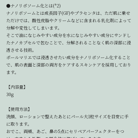
●ナノリポソーム化とは(*2)
ナノリポソームとは成長因子(GF)やプラセンタは、ただ肌に乗せ
ただけでは、酸性皮脂やクリームなどに含まれる乳化剤によって
分解や変性してしまいます。
そこで油になじみやすい成分を水になじみやすい成分にサンドし
たナノカプセルで包むことで、分解されることなく肌の深部に浸
透させる技術。
ポールマリエでは浸透させたい成分をナノリポソーム化すること
で、肌の表面と深部の両方をケアするスキンケアを採用しており
ます。
【内容量】
30g
【使用方法】
洗顔、ローションで整えたあとにパール大1粒サイズを目安に手
に取ります。
おでこ、両頬、あご、鼻の5点にセリペアパーフェクターをつ