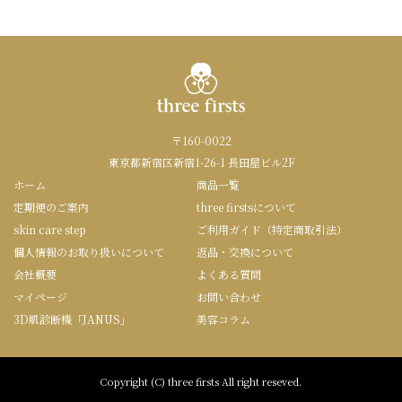
〒160-0022
東京都新宿区新宿1-26-1 長田屋ビル2F
ホーム
商品一覧
定期便のご案内
three firstsについて
skin care step
ご利用ガイド（特定商取引法）
個人情報のお取り扱いについて
返品・交換について
会社概要
よくある質問
マイページ
お問い合わせ
3D肌診断機「JANUS」
美容コラム
Copyright (C) three firsts All right reseved.