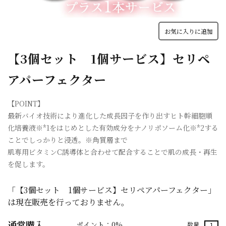
お気に入りに追加
【3個セット 1個サービス】セリペ
アパーフェクター
【POINT】
最新バイオ技術により進化した成長因子を作り出すヒト幹細胞順
化培養液※*1をはじめとした有効成分をナノリポソーム化※*2する
ことでしっかりと浸透。※角質層まで
肌専用ビタミンC誘導体と合わせて配合することで肌の成長・再生
を促します。
「【3個セット 1個サービス】セリペアパーフェクター」
は現在販売を行っておりません。
通常購入
ポイント：0%
数量