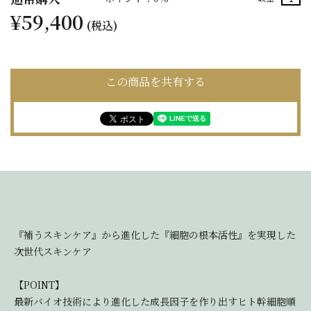
¥59,400
(税込)
この商品を共有する
『補うスキンケア』から進化した『細胞の根本活性』を実現した
次世代スキンケア
【POINT】
最新バイオ技術により進化した成長因子を作り出すヒト幹細胞順