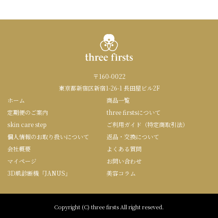
〒160-0022
東京都新宿区新宿1-26-1 長田屋ビル2F
ホーム
商品一覧
定期便のご案内
three firstsについて
skin care step
ご利用ガイド（特定商取引法）
個人情報のお取り扱いについて
返品・交換について
会社概要
よくある質問
マイページ
お問い合わせ
3D肌診断機「JANUS」
美容コラム
Copyright (C) three firsts All right reseved.