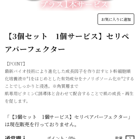
お気に入りに追加
【3個セット 1個サービス】セリペ
アパーフェクター
【POINT】
最新バイオ技術により進化した成長因子を作り出すヒト幹細胞順
化培養液※*1をはじめとした有効成分をナノリポソーム化※*2する
ことでしっかりと浸透。※角質層まで
肌専用ビタミンC誘導体と合わせて配合することで肌の成長・再生
を促します。
「【3個セット 1個サービス】セリペアパーフェクター」
は現在販売を行っておりません。
通常購入
ポイント：0%
数量