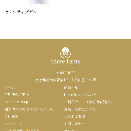
センシティブゲル
〒160-0022
東京都新宿区新宿1-26-1 長田屋ビル2F
ホーム
商品一覧
定期便のご案内
three firstsについて
skin care step
ご利用ガイド（特定商取引法）
個人情報のお取り扱いについて
返品・交換について
会社概要
よくある質問
マイページ
お問い合わせ
3D肌診断機「JANUS」
美容コラム