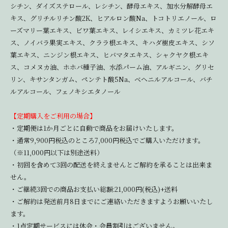
シチン、ダイズステロール、レシチン、酵母エキス、加水分解酵母エ
キス、グリチルリチン酸2K、ヒアルロン酸Na、トコトリエノール、ロ
ーズマリー葉エキス、ビワ葉エキス、レイシエキス、カミツレ花エキ
ス、ノイバラ果実エキス、クララ根エキス、キハダ樹皮エキス、シソ
葉エキス、ニンジン根エキス、ヒバマタエキス、シャクヤク根エキ
ス、コメヌカ油、ホホバ種子油、水添パーム油、アルギニン、グリセ
リン、キサンタンガム、ペンテト酸5Na、ベヘニルアルコール、バチ
ルアルコール、フェノキシエタノール
【定期購入をご利用の場合】
・定期便は1か月ごとに自動で商品をお届けいたします。
・通常9,900円税込のところ7,000円税込でご購入いただけます。
（※11,000円以下は別途送料）
・初回を含めて3回の配送を終えませんとご解約を承ることは出来ま
せん。
・ご継続3回での商品お支払い総額:21,000円(税込)+送料
・ご解約は発送前月8日までにご連絡いただきますようお願いいたし
ます。
・1点定期サービスには休会・会員割引はございません。