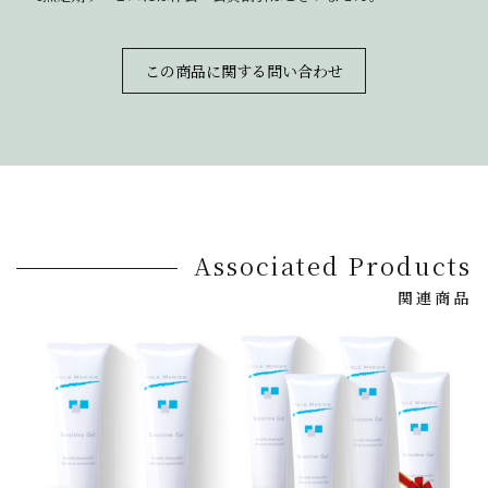
この商品に関する問い合わせ
Associated Products
関連商品