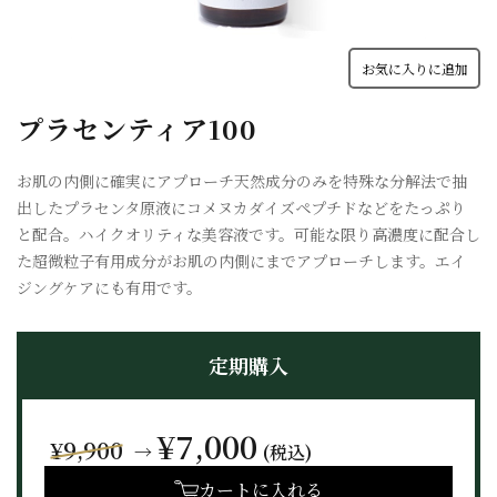
お気に入りに追加
プラセンティア100
お肌の内側に確実にアプローチ天然成分のみを特殊な分解法で抽
出したプラセンタ原液にコメヌカダイズペプチドなどをたっぷり
と配合。ハイクオリティな美容液です。可能な限り高濃度に配合し
た超微粒子有用成分がお肌の内側にまでアプローチします。エイ
ジングケアにも有用です。
定期購入
¥7,000
¥9,900
→
(税込)
カートに入れる