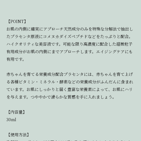
【POINT】
お肌の内側に確実にアプローチ天然成分のみを特殊な分解法で抽出し
たプラセンタ原液にコメヌカダイズペプチドなどをたっぷりと配合。
ハイクオリティな美容液です。可能な限り高濃度に配合した超微粒子
有用成分がお肌の内側にまでアプローチします。エイジングケアにも
有用です。
赤ちゃんを育てる栄養成分配合プラセンタには、赤ちゃんを育て上げ
る各種ビタミン・ミネラル・酵素などの栄養成分がふんだんに含まれ
ています。お肌にしっかりと届く豊富な栄養素によって、お肌にハリ
を与えます。つややかで滑らかな質感を手に入れましょう。
【内容量】
30ml
【使用方法】