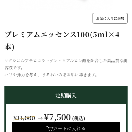
お気に入りに追加
プレミアムエッセンス100(5ml×4
本)
サクシニルアテロコラーゲン・ヒアルロン酸を配合した高品質な美
容液です。
ハリや弾力を与え、うるおいのある肌に導きます。
定期購入
¥7,500
¥11,000
→
(税込)
カートに入れる