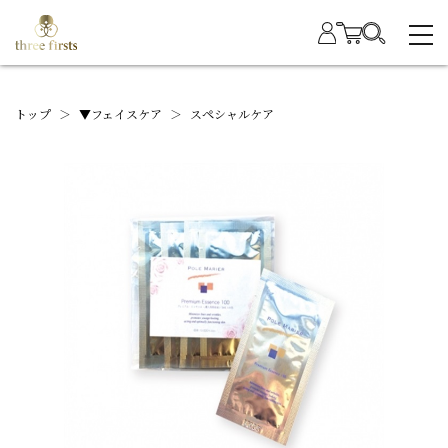
トップ
＞
▼フェイスケア
＞
スペシャルケア