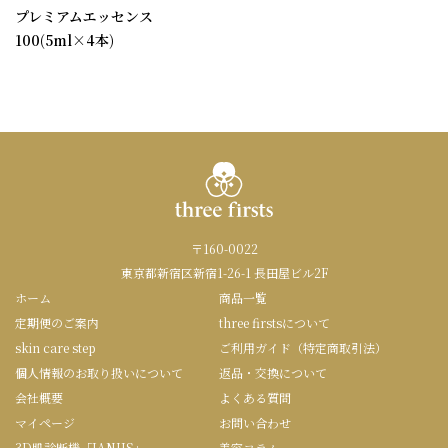
プレミアムエッセンス
100(5ml×4本)
〒160-0022
東京都新宿区新宿1-26-1 長田屋ビル2F
ホーム
商品一覧
定期便のご案内
three firstsについて
skin care step
ご利用ガイド（特定商取引法）
個人情報のお取り扱いについて
返品・交換について
会社概要
よくある質問
マイページ
お問い合わせ
3D肌診断機「JANUS」
美容コラム