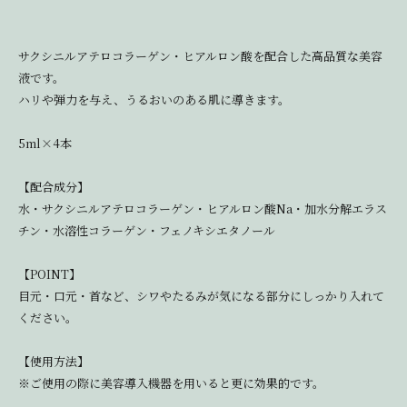
サクシニルアテロコラーゲン・ヒアルロン酸を配合した高品質な美容
液です。
ハリや弾力を与え、うるおいのある肌に導きます。
5ml×4本
【配合成分】
水・サクシニルアテロコラーゲン・ヒアルロン酸Na・加水分解エラス
チン・水溶性コラーゲン・フェノキシエタノール
【POINT】
目元・口元・首など、シワやたるみが気になる部分にしっかり入れて
ください。
【使用方法】
※ご使用の際に美容導入機器を用いると更に効果的です。