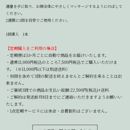
適量を手に取り、お顔全体にやさしくマッサージするようにのばして
ください。
2週間に1回を目安でご使用ください。
1回導入 1本
【定期購入をご利用の場合】
・定期便は1か月ごとに自動で商品をお届けいたします。
・通常11,000円税込のところ7,500円税込でご購入いただけま
す。（※11,000円以下は別途送料）
・初回を含めて3回の配送を終えませんとご解約を承ることは出
来ません。
・ご継続3回での商品お支払い総額:22,500円(税込)+送料
・ご解約は発送前月8日までにご連絡いただきますようお願いい
たします。
・1点定期サービスには休会・会員割引はございません。