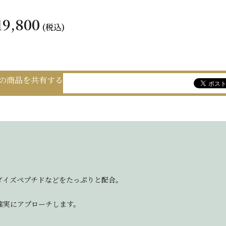
19,800
(税込)
の商品を共有する
ダイズペプチドなどをたっぷりと配合。
確実にアプローチします。