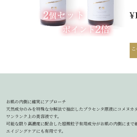
¥
こ
お肌の内側に確実にアプローチ
天然成分のみを特殊な分解法で抽出したプラセンタ原液にコメヌカ
ワンランク上の美容液です。
可能な限り高濃度に配合した超微粒子有用成分がお肌の内側にまで
エイジングケアにも有用です。