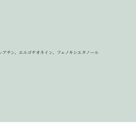
レアチン、エルゴチオネイン、フェノキシエタノール