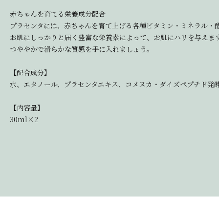
赤ちゃんを育てる栄養成分配合
プラセンタには、赤ちゃんを育て上げる各種ビタミン・ミネラル・
お肌にしっかりと届く豊富な栄養素によって、お肌にハリを与えま
つややかで滑らかな質感を手に入れましょう。
【配合成分】
水、エタノール、プラセンタエキス、コメヌカ・ダイズペプチド発酵
【内容量】
30ml×2