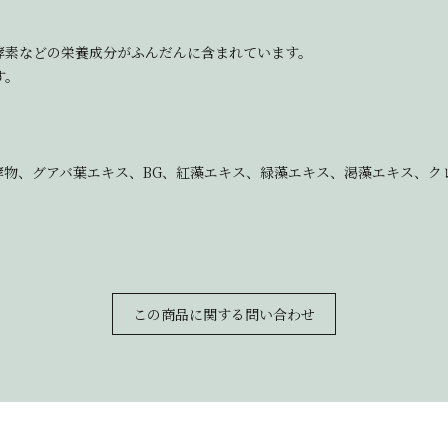
酵素などの栄養成分がふんだんに含まれています。
す。
物、グアバ葉エキス、BG、紅藻エキス、緑藻エキス、渇藻エキス、ク
この商品に関する問い合わせ