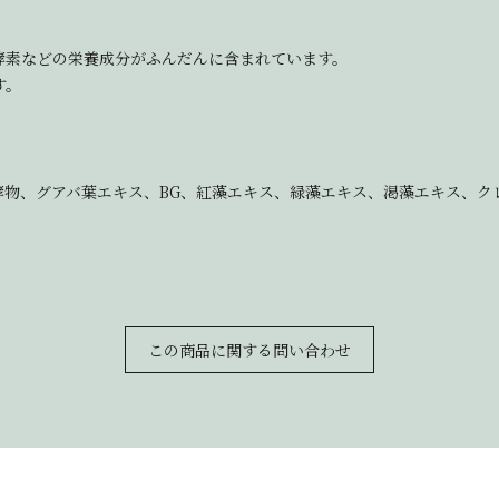
酵素などの栄養成分がふんだんに含まれています。
す。
物、グアバ葉エキス、BG、紅藻エキス、緑藻エキス、渇藻エキス、ク
この商品に関する問い合わせ