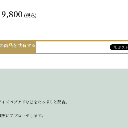
19,800
(税込)
の商品を共有する
ダイズペプチドなどをたっぷりと配合。
確実にアプローチします。