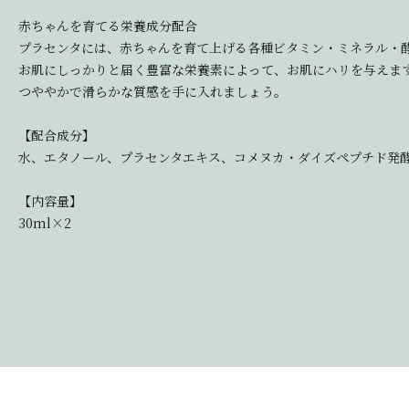
赤ちゃんを育てる栄養成分配合
プラセンタには、赤ちゃんを育て上げる各種ビタミン・ミネラル・
お肌にしっかりと届く豊富な栄養素によって、お肌にハリを与えま
つややかで滑らかな質感を手に入れましょう。
【配合成分】
水、エタノール、プラセンタエキス、コメヌカ・ダイズペプチド発酵
【内容量】
30ml×2