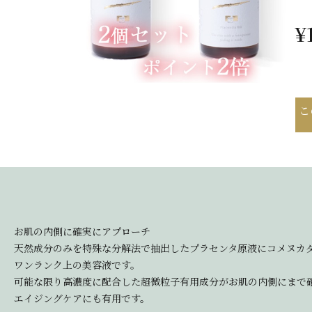
¥
こ
お肌の内側に確実にアプローチ
天然成分のみを特殊な分解法で抽出したプラセンタ原液にコメヌカ
ワンランク上の美容液です。
可能な限り高濃度に配合した超微粒子有用成分がお肌の内側にまで
エイジングケアにも有用です。