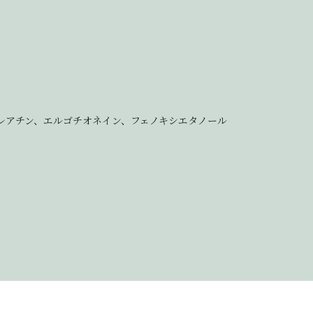
レアチン、エルゴチオネイン、フェノキシエタノール