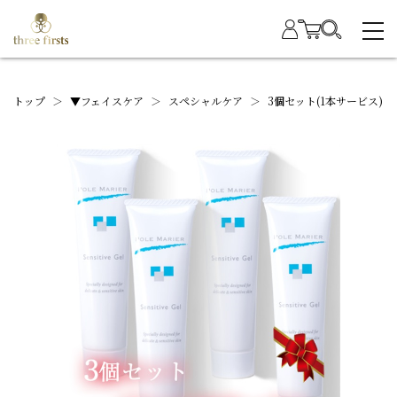
トップ
＞
▼フェイスケア
＞
スペシャルケア
＞
3個セット(1本サービス)