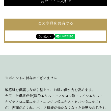
カートに入れる
この商品を共有する
※ポイントの付与はございません
敏感肌を保護しながら整えて、お肌の保水力を高めます。
充実した保湿成分(酵母エキス・ヒアルロン酸・レイシエキス・
キダチアロエ葉エキス・ニンジン根エキス・ヒバマタエキス)
が、表面がめくれ、バリア機能が働かなくなった敏感なお肌をし