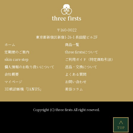
〒160-0022
東京都新宿区新宿1-26-1 長田屋ビル2F
ホーム
商品一覧
定期便のご案内
three firstsについて
skin care step
ご利用ガイド（特定商取引法）
個人情報のお取り扱いについて
返品・交換について
会社概要
よくある質問
マイページ
お問い合わせ
3D肌診断機「JANUS」
美容コラム
Copyright (C) three firsts All right reseved.
<
TOP