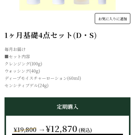
お気に入りに追加
1ヶ月基礎4点セット(D・S)
毎月お届け
■セット内容
クレンジング(100g)
ウォッシング(40g)
ディープモイスチャーローション(60ml)
センシティブゲル(24g)
定期購入
¥12,870
¥19,800
→
(税込)