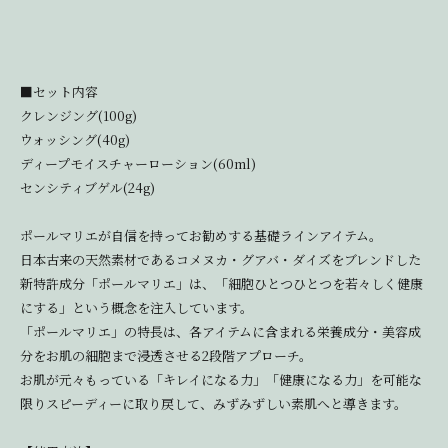
■セット内容
クレンジング(100g)
ウォッシング(40g)
ディープモイスチャーローション(60ml)
センシティブゲル(24g)
ポールマリエが自信を持ってお勧めする基礎ラインアイテム。
日本古来の天然素材であるコメヌカ・グアバ・ダイズをブレンドした
新特許成分「ポールマリエ」は、「細胞ひとつひとつを若々しく健康
にする」という概念を注入しています。
「ポールマリエ」の特長は、各アイテムに含まれる栄養成分・美容成
分をお肌の細胞まで浸透させる2段階アプローチ。
お肌が元々もっている「キレイになる力」「健康になる力」を可能な
限りスピーディーに取り戻して、みずみずしい素肌へと導きます。