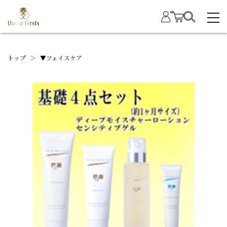
トップ
＞
▼フェイスケア