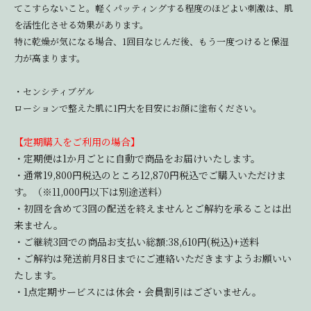
てこすらないこと。軽くパッティングする程度のほどよい刺激は、肌
を活性化させる効果があります。
特に乾燥が気になる場合、1回目なじんだ後、もう一度つけると保湿
力が高まります。
・センシティブゲル
ローションで整えた肌に1円大を目安にお顔に塗布ください。
【定期購入をご利用の場合】
・定期便は1か月ごとに自動で商品をお届けいたします。
・通常19,800円税込のところ12,870円税込でご購入いただけま
す。（※11,000円以下は別途送料）
・初回を含めて3回の配送を終えませんとご解約を承ることは出
来ません。
・ご継続3回での商品お支払い総額:38,610円(税込)+送料
・ご解約は発送前月8日までにご連絡いただきますようお願いい
たします。
・1点定期サービスには休会・会員割引はございません。