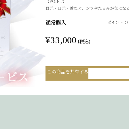
【POINT】
目元・口元・首など、シワやたるみが気にな
通常購入
ポイント：
¥33,000
(税込)
この商品を共有する