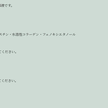
容液です。
スチン・水溶性コラーゲン・フェノキシエタノール
てください。
てください。