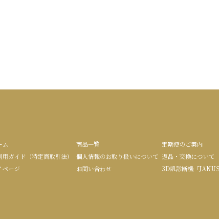
ーム
商品一覧
定期便のご案内
利用ガイド（特定商取引法）
個人情報のお取り扱いについて
返品・交換について
イページ
お問い合わせ
3D肌診断機「JANU