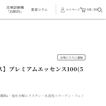
3D肌診断機
美容コラム
マイページ
0点 / ¥0
「JANUS」
お気に入りに追加
】プレミアムエッセンス100(5
酸Na・加水分解エラスチン・水溶性コラーゲン・フェノ