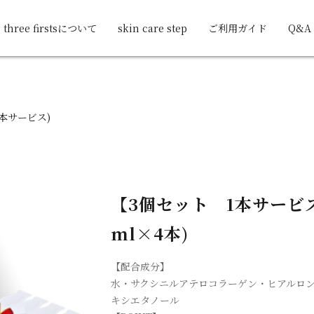
three firstsについて
skin care step
ご利用ガイド
Q&A
1本サービス)
【3個セット 1本サービス
ml×4本)
【配合成分】
水・サクシニルアテロコラーゲン・ヒアルロン
キシエタノール