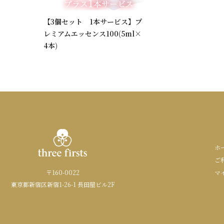
【3個セット 1本サービス】プ
レミアムエッセンス100(5ml×
4本)
ホ
ご
〒160-0022
マ
東京都新宿区新宿1-26-1 長田屋ビル2F