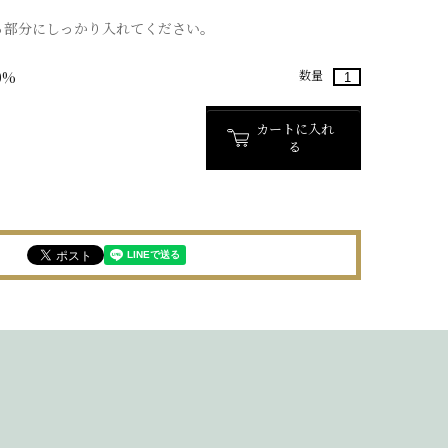
る部分にしっかり入れてください。
数量
0%
カートに入れ
る