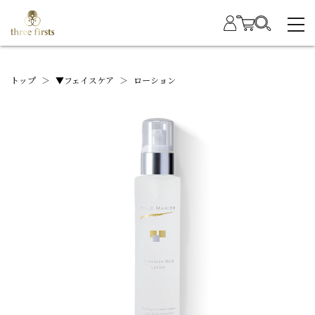
トップ
＞
▼フェイスケア
＞
ローション