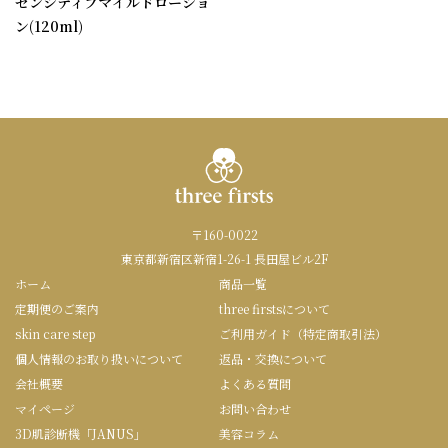
センシティブマイルドローショ
ン(120ml)
〒160-0022
東京都新宿区新宿1-26-1 長田屋ビル2F
ホーム
商品一覧
定期便のご案内
three firstsについて
skin care step
ご利用ガイド（特定商取引法）
個人情報のお取り扱いについて
返品・交換について
会社概要
よくある質問
マイページ
お問い合わせ
3D肌診断機「JANUS」
美容コラム