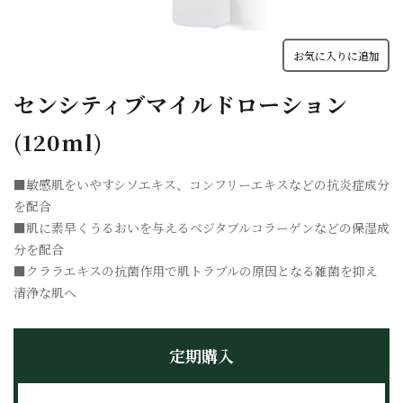
お気に入りに追加
センシティブマイルドローション
(120ml)
■敏感肌をいやすシソエキス、コンフリーエキスなどの抗炎症成分
を配合
■肌に素早くうるおいを与えるベジタブルコラーゲンなどの保湿成
分を配合
■クララエキスの抗菌作用で肌トラブルの原因となる雑菌を抑え
清浄な肌へ
定期購入