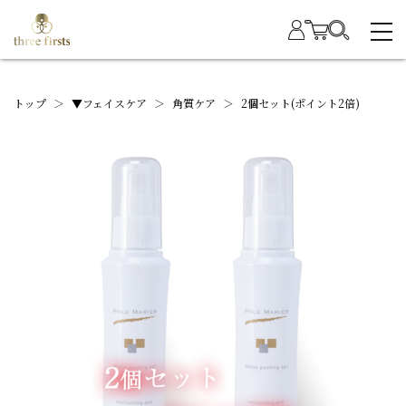
トップ
＞
▼フェイスケア
＞
角質ケア
＞
2個セット(ポイント2倍)