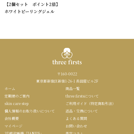
【2個セット ポイント2倍】
ホワイトピーリングジェル
〒160-0022
東京都新宿区新宿1-26-1 長田屋ビル2F
ホーム
商品一覧
定期便のご案内
three firstsについて
skin care step
ご利用ガイド（特定商取引法）
個人情報のお取り扱いについて
返品・交換について
会社概要
よくある質問
マイページ
お問い合わせ
3D肌診断機「JANUS」
美容コラム