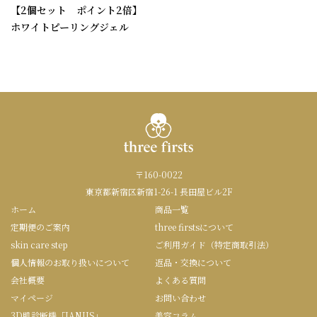
【2個セット ポイント2倍】
ホワイトピーリングジェル
〒160-0022
東京都新宿区新宿1-26-1 長田屋ビル2F
ホーム
商品一覧
定期便のご案内
three firstsについて
skin care step
ご利用ガイド（特定商取引法）
個人情報のお取り扱いについて
返品・交換について
会社概要
よくある質問
マイページ
お問い合わせ
3D肌診断機「JANUS」
美容コラム