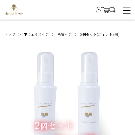
トップ
＞
▼フェイスケア
＞
角質ケア
＞
2個セット(ポイント2倍)