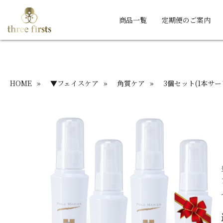
商品一覧
定期便のご案内
HOME
»
▼フェイスケア
»
角質ケア
»
3個セット(1本サー