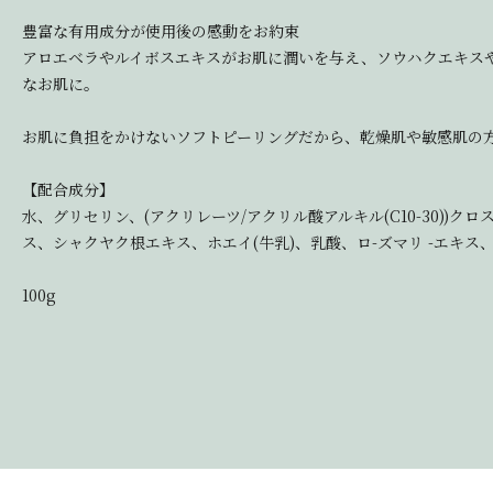
豊富な有用成分が使用後の感動をお約束
アロエベラやルイボスエキスがお肌に潤いを与え、ソウハクエキス
なお肌に。
お肌に負担をかけないソフトピーリングだから、乾燥肌や敏感肌の
【配合成分】
水、グリセリン、(アクリレーツ/アクリル酸アルキル(C10-30
ス、シャクヤク根エキス、ホエイ(牛乳)、乳酸、ロ-ズマリ -エキ
100g