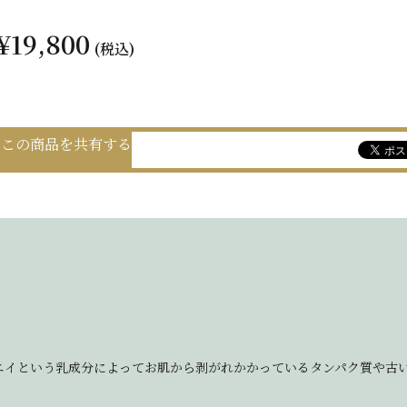
¥19,800
(税込)
この商品を共有する
エイという乳成分によってお肌から剥がれかかっているタンパク質や古