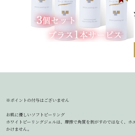
※ポイントの付与はございません
お肌に優しいソフトピーリング
ホワイトピーリングジェルは、摩擦で角質を剥がすのではなく、ホ
かけません。