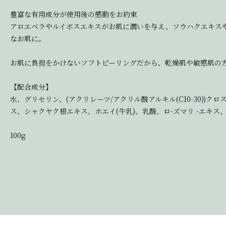
豊富な有用成分が使用後の感動をお約束
アロエベラやルイボスエキスがお肌に潤いを与え、ソウハクエキス
なお肌に。
お肌に負担をかけないソフトピーリングだから、乾燥肌や敏感肌の
【配合成分】
水、グリセリン、(アクリレーツ/アクリル酸アルキル(C10-30
ス、シャクヤク根エキス、ホエイ(牛乳)、乳酸、ロ-ズマリ -エキ
100g