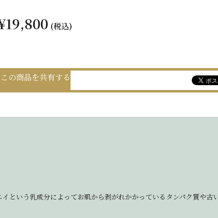
¥19,800
(税込)
この商品を共有する
エイという乳成分によってお肌から剥がれかかっているタンパク質や古