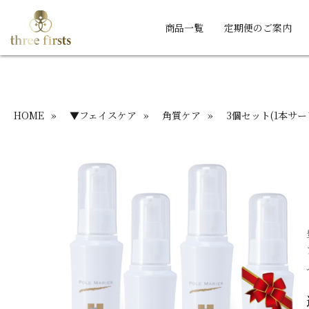
商品一覧
定期便のご案内
HOME
»
▼フェイスケア
»
角質ケア
»
3個セット(1本サー