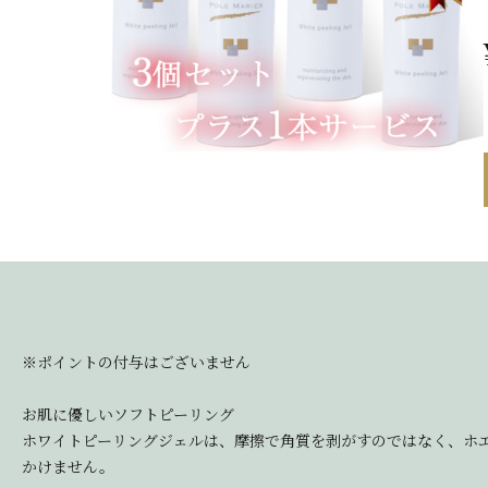
※ポイントの付与はございません
お肌に優しいソフトピーリング
ホワイトピーリングジェルは、摩擦で角質を剥がすのではなく、ホ
かけません。