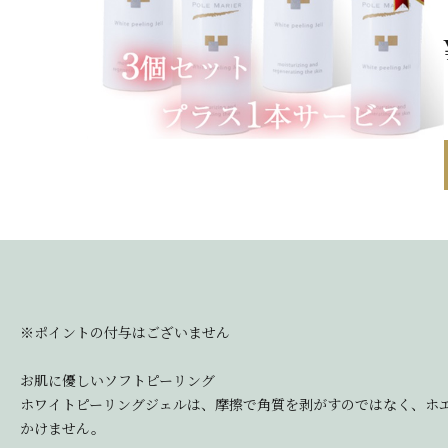
※ポイントの付与はございません
お肌に優しいソフトピーリング
ホワイトピーリングジェルは、摩擦で角質を剥がすのではなく、ホ
かけません。