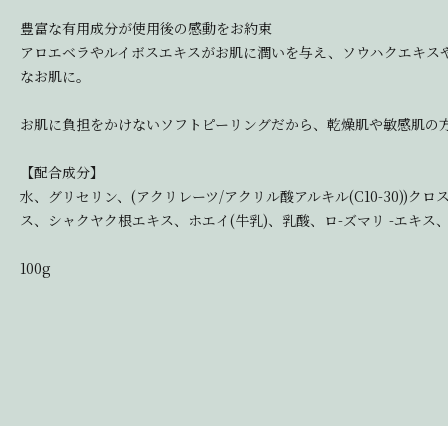
豊富な有用成分が使用後の感動をお約束
アロエベラやルイボスエキスがお肌に潤いを与え、ソウハクエキス
なお肌に。
お肌に負担をかけないソフトピーリングだから、乾燥肌や敏感肌の
【配合成分】
水、グリセリン、(アクリレーツ/アクリル酸アルキル(C10-30
ス、シャクヤク根エキス、ホエイ(牛乳)、乳酸、ロ-ズマリ -エキ
100g