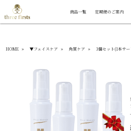
商品一覧
定期便のご案内
HOME
»
▼フェイスケア
»
角質ケア
»
3個セット(1本サー