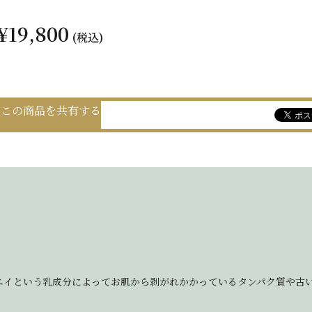
¥19,800
(税込)
この商品を共有する
エイという乳成分によってお肌から剥がれかかっているタンパク質や古