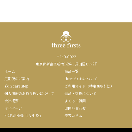
〒160-0022
東京都新宿区新宿1-26-1 長田屋ビル2F
ホーム
商品一覧
定期便のご案内
three firstsについて
skin care step
ご利用ガイド（特定商取引法）
個人情報のお取り扱いについて
返品・交換について
会社概要
よくある質問
マイページ
お問い合わせ
3D肌診断機「JANUS」
美容コラム