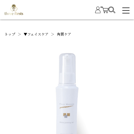
トップ
＞
▼フェイスケア
＞
角質ケア