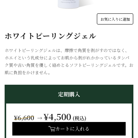
お気に入りに追加
ホワイトピーリングジェル
ホワイトピーリングジェルは、摩擦で角質を剥がすのではなく、
ホエイという乳成分によってお肌から剥がれかかっているタンパ
ク質や古い角質を優しく絡めとるソフトピーリングジェルです。お
肌に負担をかけません。
定期購入
¥4,500
¥6,600
→
(税込)
カートに入れる