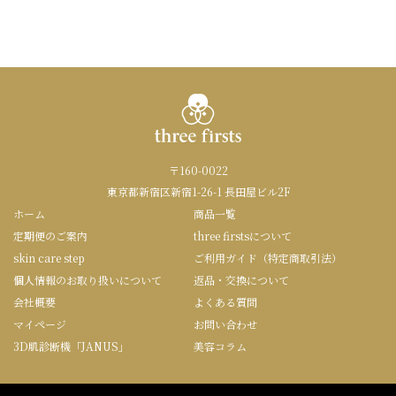
〒160-0022
東京都新宿区新宿1-26-1 長田屋ビル2F
ホーム
商品一覧
定期便のご案内
three firstsについて
skin care step
ご利用ガイド（特定商取引法）
個人情報のお取り扱いについて
返品・交換について
会社概要
よくある質問
マイページ
お問い合わせ
3D肌診断機「JANUS」
美容コラム