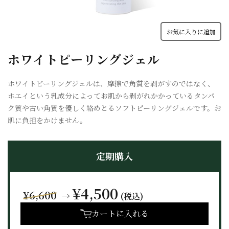
お気に入りに追加
ホワイトピーリングジェル
ホワイトピーリングジェルは、摩擦で角質を剥がすのではなく、
ホエイという乳成分によってお肌から剥がれかかっているタンパ
ク質や古い角質を優しく絡めとるソフトピーリングジェルです。お
肌に負担をかけません。
定期購入
¥4,500
¥6,600
→
(税込)
カートに入れる