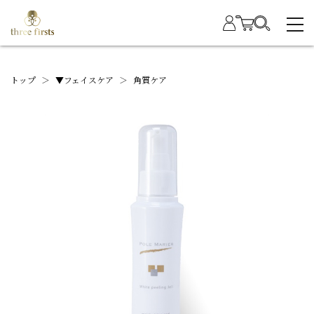
トップ
＞
▼フェイスケア
＞
角質ケア