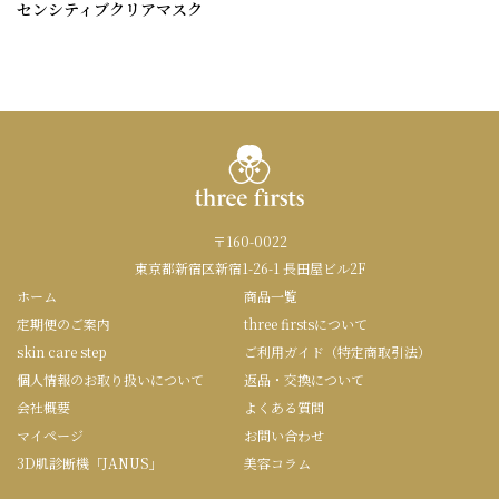
センシティブクリアマスク
〒160-0022
東京都新宿区新宿1-26-1 長田屋ビル2F
ホーム
商品一覧
定期便のご案内
three firstsについて
skin care step
ご利用ガイド（特定商取引法）
個人情報のお取り扱いについて
返品・交換について
会社概要
よくある質問
マイページ
お問い合わせ
3D肌診断機「JANUS」
美容コラム