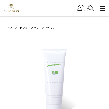
トップ
＞
▼フェイスケア
＞
マスク