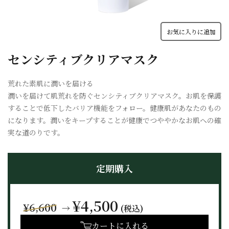
お気に入りに追加
センシティブクリアマスク
荒れた素肌に潤いを届ける
潤いを届けて肌荒れを防ぐセンシティブクリアマスク。お肌を保護
することで低下したバリア機能をフォロー。健康肌があなたのもの
になります。潤いをキープすることが健康でつややかなお肌への確
実な道のりです。
定期購入
¥4,500
¥6,600
→
(税込)
カートに入れる