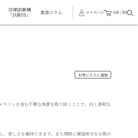
3D肌診断機
美容コラム
マイページ
0点 / ¥0
「JANUS」
お気に入りに追加
。メラニンを含む不要な角質を取り除くことで、白く透明な
し、美しさを維持できます。また同時に保湿成分をお肌の