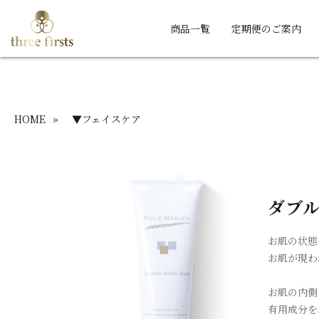
商品一覧
定期便のご案内
HOME
»
▼フェイスケア
ダブ
お肌の状態
お肌が現わ
お肌の内側
有用成分を