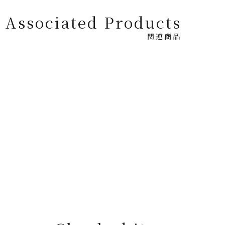
Associated Products
関連商品