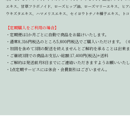
エキス、甘草フラボノイド、ローズヒップ油、ローズマリーエキス、ヒア
ウキズタエキス、ハマメリスエキス、セイヨウトチノキ種子エキス、トコ
【定期購入をご利用の場合】
・定期便は1か月ごとに自動で商品をお届けいたします。
・通常8,316円税込のところ5,800円税込でご購入いただけます。（※
・初回を含めて3回の配送を終えませんとご解約を承ることは出来
・ご継続3回での商品お支払い総額:17,400円(税込)+送料
・ご解約は発送前月8日までにご連絡いただきますようお願いいたし
・1点定期サービスには休会・会員割引はございません。