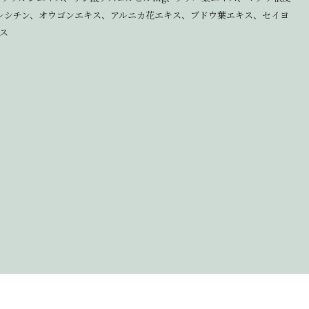
レシチン、オウゴンエキス、アルニカ花エキス、ブドウ葉エキス、セイヨ
ス