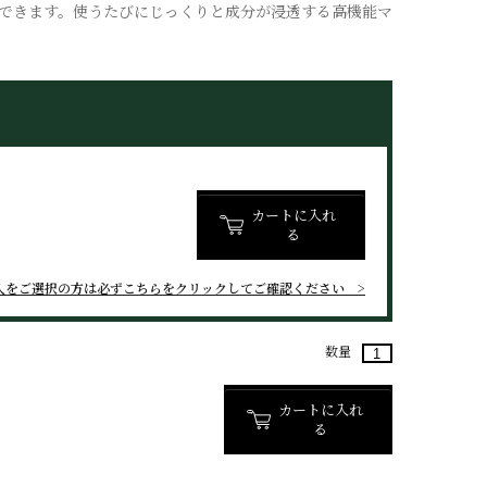
できます。使うたびにじっくりと成分が浸透する高機能マ
カートに入れ
る
入をご選択の方は
必ずこちらをクリックしてご確認ください
数量
カートに入れ
る