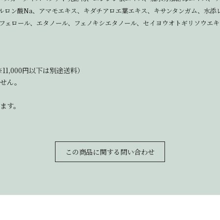
ルロン酸Na、アマモエキス、キダチアロエ葉エキス、キサンタンガム、水添
フェロール、エタノール、フェノキシエタノール、セイヨウオトギリソウエキ
11,000円以下は別途送料）
ません。
ます。
この商品に関する問い合わせ