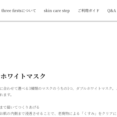
three firstsについて
skin care step
ご利用ガイド
Q&A
ルホワイトマスク
に合わせて選べる3種類のマスクのうちの1つ、ダブルホワイトマスク
れます。
まで届いてつくりあげる
お肌の内側まで浸透させることで、老廃物による「くすみ」をクリアに