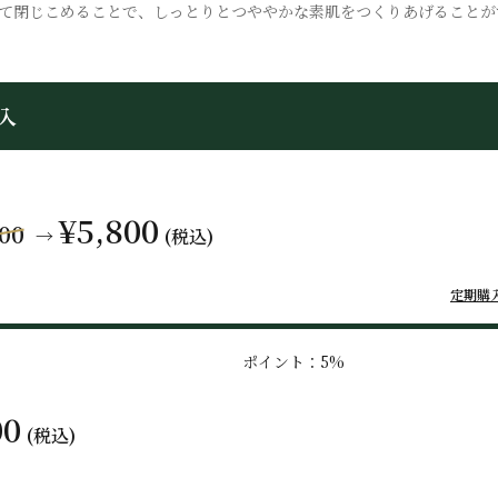
て閉じこめることで、しっとりとつややかな素肌をつくりあげることが
入
¥5,800
700
→
(税込)
定期購
ポイント：5%
00
(税込)