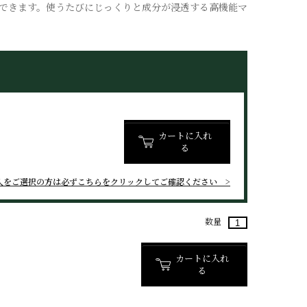
できます。使うたびにじっくりと成分が浸透する高機能マ
カートに入れ
る
入をご選択の方は
必ずこちらをクリックしてご確認ください
数量
カートに入れ
る