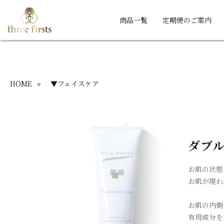
商品一覧
定期便のご案内
HOME
»
▼フェイスケア
ダブ
お肌の状態
お肌が現わ
お肌の内側
有用成分を