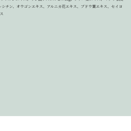
レシチン、オウゴンエキス、アルニカ花エキス、ブドウ葉エキス、セイヨ
ス