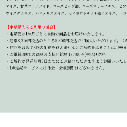
エキス、甘草フラボノイド、ローズヒップ油、ローズマリーエキス、ヒア
ウキズタエキス、ハマメリスエキス、セイヨウトチノキ種子エキス、トコ
【定期購入をご利用の場合】
・定期便は1か月ごとに自動で商品をお届けいたします。
・通常8,316円税込のところ5,800円税込でご購入いただけます。（※
・初回を含めて3回の配送を終えませんとご解約を承ることは出来
・ご継続3回での商品お支払い総額:17,400円(税込)+送料
・ご解約は発送前月8日までにご連絡いただきますようお願いいたし
・1点定期サービスには休会・会員割引はございません。