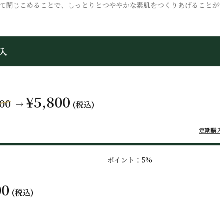
て閉じこめることで、しっとりとつややかな素肌をつくりあげることが
入
¥5,800
700
→
(税込)
定期購
ポイント：5%
00
(税込)