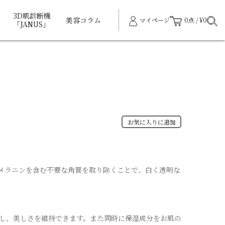
3D肌診断機
美容コラム
マイページ
0点 / ¥0
「JANUS」
お気に入りに追加
。メラニンを含む不要な角質を取り除くことで、白く透明な
し、美しさを維持できます。また同時に保湿成分をお肌の