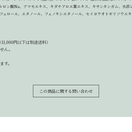
ルロン酸Na、アマモエキス、キダチアロエ葉エキス、キサンタンガム、水添
フェロール、エタノール、フェノキシエタノール、セイヨウオトギリソウエキ
11,000円以下は別途送料）
ません。
ます。
この商品に関する問い合わせ