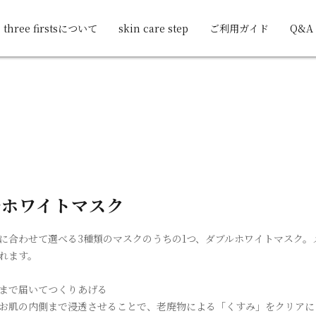
three firstsについて
skin care step
ご利用ガイド
Q&A
ルホワイトマスク
に合わせて選べる3種類のマスクのうちの1つ、ダブルホワイトマスク
れます。
まで届いてつくりあげる
お肌の内側まで浸透させることで、老廃物による「くすみ」をクリアに