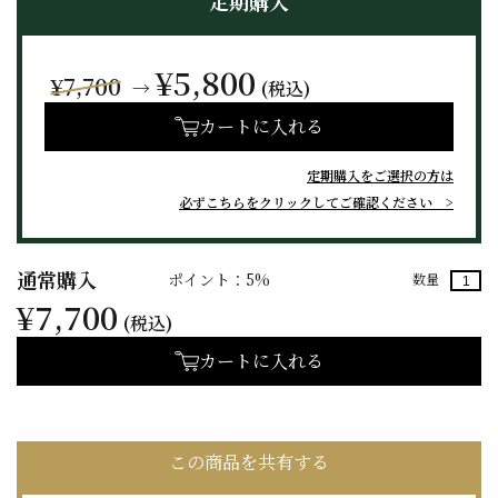
定期購入
¥5,800
¥7,700
→
(税込)
カートに入れる
定期購入をご選択の方は
必ずこちらをクリックしてご確認ください
通常購入
ポイント：5%
数量
¥7,700
(税込)
カートに入れる
この商品を共有する