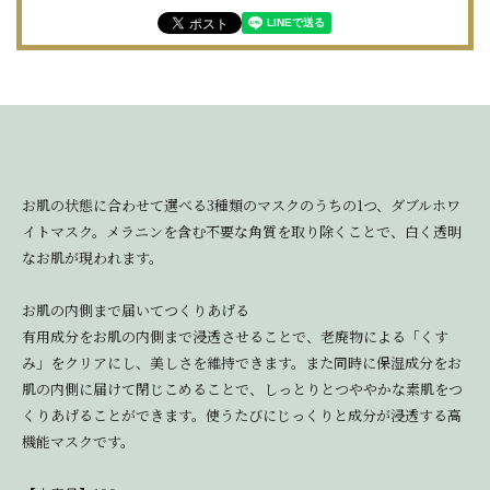
お肌の状態に合わせて選べる3種類のマスクのうちの1つ、ダブルホワ
イトマスク。メラニンを含む不要な角質を取り除くことで、白く透明
なお肌が現われます。
お肌の内側まで届いてつくりあげる
有用成分をお肌の内側まで浸透させることで、老廃物による「くす
み」をクリアにし、美しさを維持できます。また同時に保湿成分をお
肌の内側に届けて閉じこめることで、しっとりとつややかな素肌をつ
くりあげることができます。使うたびにじっくりと成分が浸透する高
機能マスクです。