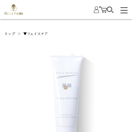
トップ
＞
▼フェイスケア