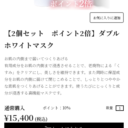
お気に入りに追加
【2個セット ポイント2倍】ダブル
ホワイトマスク
お肌の内側まで届いてつくりあげる
有用成分をお肌の内側まで浸透させることで、老廃物による「く
すみ」をクリアにし、美しさを維持できます。また同時に保湿成
分をお肌の内側に届けて閉じこめることで、しっとりとつややか
な素肌をつくりあげることができます。使うたびにじっくりと成
分が浸透する高機能マスクです。
通常購入
ポイント：10%
数量
¥15,400
(税込)