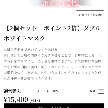
お気に入りに追加
【2個セット ポイント2倍】ダブル
ホワイトマスク
お肌の内側まで届いてつくりあげる
有用成分をお肌の内側まで浸透させることで、老廃物による「く
すみ」をクリアにし、美しさを維持できます。また同時に保湿成
分をお肌の内側に届けて閉じこめることで、しっとりとつややか
な素肌をつくりあげることができます。使うたびにじっくりと成
分が浸透する高機能マスクです。
通常購入
ポイント：10%
数量
¥15,400
(税込)