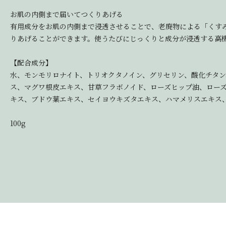
お肌の内側まで届いてつくりあげる
有用成分をお肌の内側まで浸透させることで、老廃物による「くす
りあげることができます。使うたびにじっくりと成分が浸透する高
【配合成分】
水、モンモリロナイト、トリオクタノイン、グリセリン、酸化チタ
ス、マグワ根皮エキス、甘草フラボノイド、ローズヒップ油、ローズ
キス、ブドウ葉エキス、セイヨウキズタエキス、ハマメリスエキス
100g