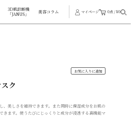
3D肌診断機
美容コラム
マイページ
0点 / ¥0
「JANUS」
お気に入りに追加
マスク
し、美しさを維持できます。また同時に保湿成分をお肌の
できます。使うたびにじっくりと成分が浸透する高機能マ