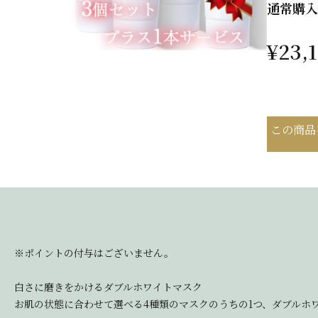
通常購入
¥23,
この商品
※ポイントの付与はございません。
白さに磨きをかけるダブルホワイトマスク
お肌の状態に合わせて選べる4種類のマスクのうちの1つ、ダブルホ