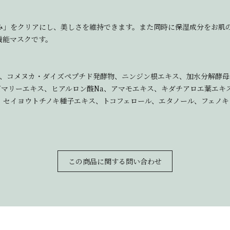
み」をクリアにし、美しさを維持できます。また同時に保湿成分をお肌
機能マスクです。
ン、コメヌカ・ダイズペプチド発酵物、ニンジン根エキス、加水分解酵母
マリーエキス、ヒアルロン酸Na、アマモエキス、キダチアロエ葉エキ
、セイヨウトチノキ種子エキス、トコフェロール、エタノール、フェノキ
この商品に関する問い合わせ