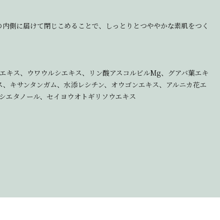
の内側に届けて閉じこめることで、しっとりとつややかな素肌をつく
エキス、ウワウルシエキス、リン酸アスコルビルMg、グアバ葉エキ
ス、キサンタンガム、水添レシチン、オウゴンエキス、アルニカ花エ
シエタノール、セイヨウオトギリソウエキス