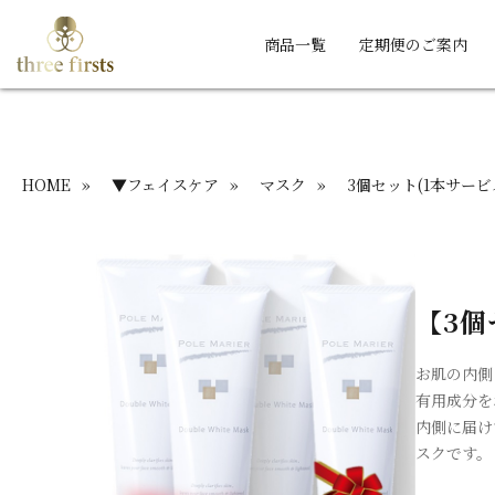
商品一覧
定期便のご案内
HOME
»
▼フェイスケア
»
マスク
»
3個セット(1本サービ
【3個
お肌の内側
有用成分を
内側に届け
スクです。