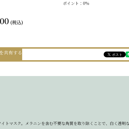
ポイント：0%
100
(税込)
を共有する
ワイトマスク。メラニンを含む不要な角質を取り除くことで、白く透明