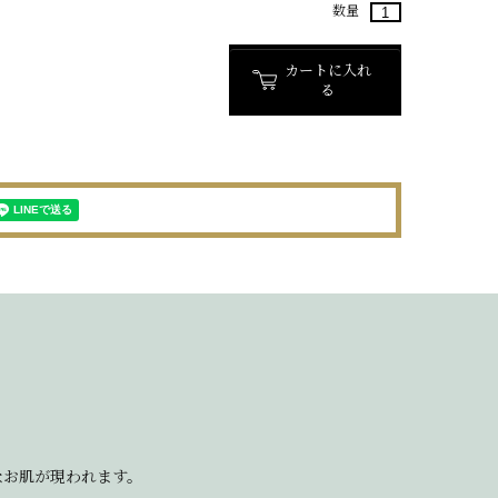
数量
カートに入れ
る
なお肌が現われます。