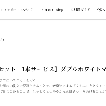
three firstsについて
skin care step
ご利用ガイド
Q&A
ス)
セット 1本サービス】ダブルホワイト
まで届いてつくりあげる
お肌の内側まで浸透させることで、老廃物による「くすみ」をクリアに
て閉じこめることで、しっとりとつややかな素肌をつくりあげることが