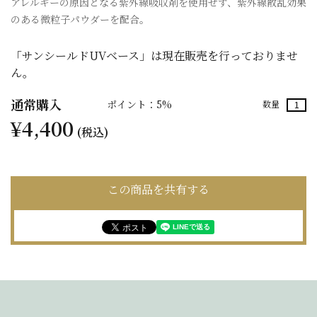
アレルギーの原因となる紫外線吸収剤を使用せず、紫外線散乱効果
のある微粒子パウダーを配合。
「サンシールドUVベース」は現在販売を行っておりませ
ん。
通常購入
ポイント：5%
数量
¥4,400
(税込)
この商品を共有する