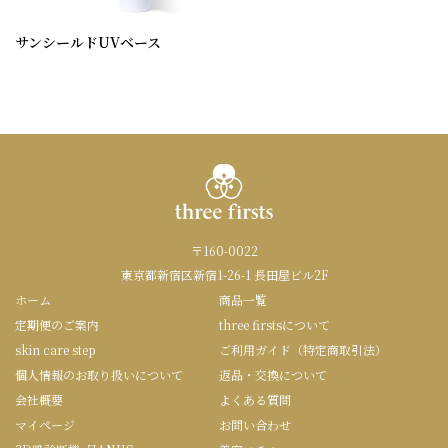
サンシールドUVベース
〒160-0022
東京都新宿区新宿1-26-1 長田屋ビル2F
ホーム
商品一覧
定期便のご案内
three firstsについて
skin care step
ご利用ガイド（特定商取引法）
個人情報のお取り扱いについて
返品・交換について
会社概要
よくある質問
マイページ
お問い合わせ