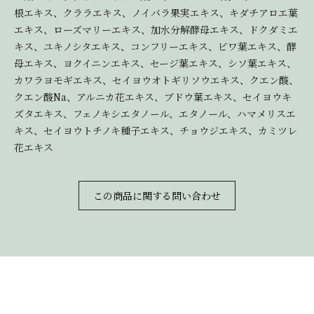
根エキス、クララエキス、ノイバラ果実エキス、キダチアロエ葉
エキス、ローズマリーエキス、加水分解酵母エキス、ドクダミエ
キス、ユキノシタエキス、コンフリーエキス、ビワ葉エキス、酵
母エキス、ヨクイニンエキス、セージ葉エキス、シソ葉エキス、
カワラヨモギエキス、セイヨウオトギリソウエキス、クエン酸、
クエン酸Na、アルニカ花エキス、ブドウ葉エキス、セイヨウキ
ズタエキス、フェノキシエタノール、エタノール、ハマメリスエ
キス、セイヨウトチノキ種子エキス、チョウジエキス、カミツレ
花エキス
この商品に関する問い合わせ