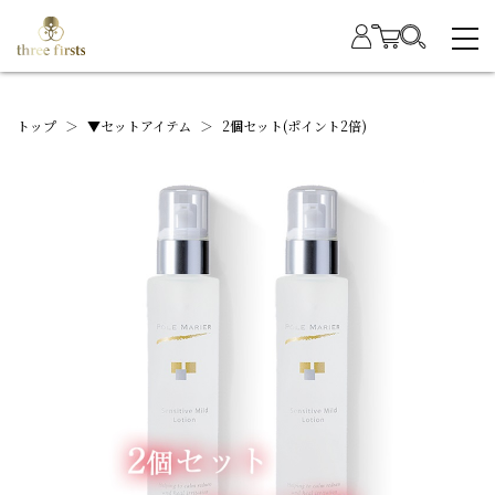
トップ
＞
▼セットアイテム
＞
2個セット(ポイント2倍)