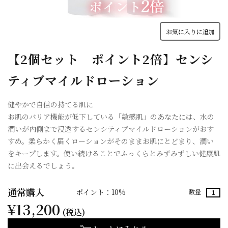
お気に入りに追加
【2個セット ポイント2倍】センシ
ティブマイルドローション
健やかで自信の持てる肌に
お肌のバリア機能が低下している「敏感肌」のあなたには、水の
潤いが内側まで浸透するセンシティブマイルドローションがおす
すめ。柔らかく届くローションがそのままお肌にとどまり、潤い
をキープします。使い続けることでふっくらとみずみずしい健康肌
に出会えるでしょう。
通常購入
ポイント：10%
数量
¥13,200
(税込)