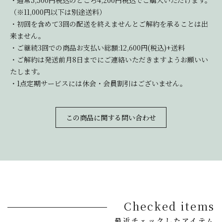
・通常5,500円税込のところ4,200円税込でご購入いただけます。
（※11,000円以下は別途送料）
・初回を含めて3回の配送を終えませんとご解約を承ることは出
来ません。
・ご継続3回での商品お支払い総額:12,600円(税込)+送料
・ご解約は発送前月8日までにご連絡いただきますようお願いい
たします。
・1点定期サービスには休会・会員割引はございません。
この商品に関する問い合わせ
Checked items
最近チェックしたアイテム