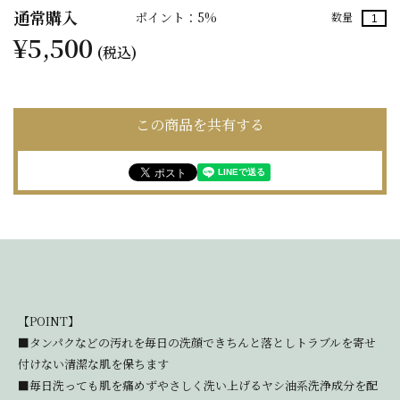
通常購入
ポイント：5%
数量
¥5,500
(税込)
この商品を共有する
【POINT】
■タンパクなどの汚れを毎日の洗顔できちんと落としトラブルを寄せ
付けない清潔な肌を保ちます
■毎日洗っても肌を痛めずやさしく洗い上げるヤシ油系洗浄成分を配