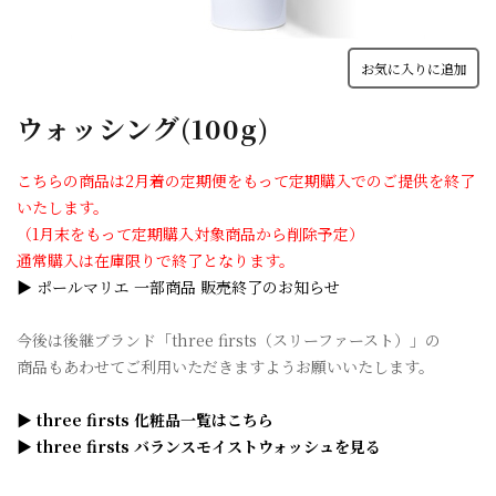
お気に入りに追加
ウォッシング(100g)
こちらの商品は2月着の定期便をもって定期購入でのご提供を終了
いたします。
（1月末をもって定期購入対象商品から削除予定）
通常購入は在庫限りで終了となります。
▶ ポールマリエ 一部商品 販売終了のお知らせ
今後は後継ブランド「three firsts（スリーファースト）」の
商品もあわせてご利用いただきますようお願いいたします。
▶ three firsts 化粧品一覧はこちら
▶ three firsts バランスモイストウォッシュを見る