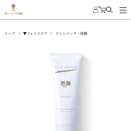
トップ
＞
▼フェイスケア
＞
クレンジング・洗顔