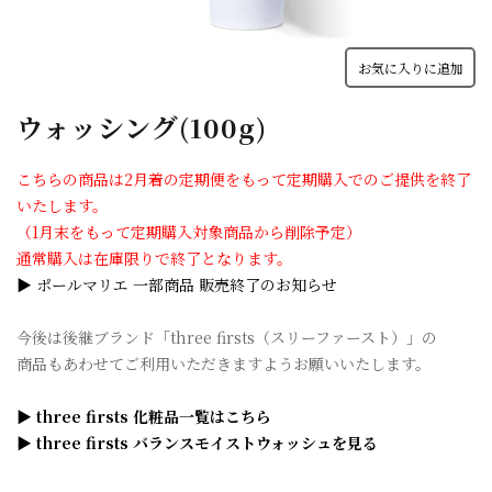
お気に入りに追加
ウォッシング(100g)
こちらの商品は2月着の定期便をもって定期購入でのご提供を終了
いたします。
（1月末をもって定期購入対象商品から削除予定）
通常購入は在庫限りで終了となります。
▶ ポールマリエ 一部商品 販売終了のお知らせ
今後は後継ブランド「three firsts（スリーファースト）」の
商品もあわせてご利用いただきますようお願いいたします。
▶ three firsts 化粧品一覧はこちら
▶ three firsts バランスモイストウォッシュを見る