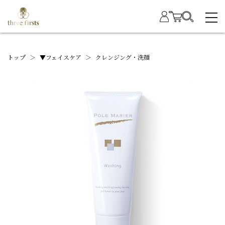
トップ
＞
▼フェイスケア
＞
クレンジング・洗顔