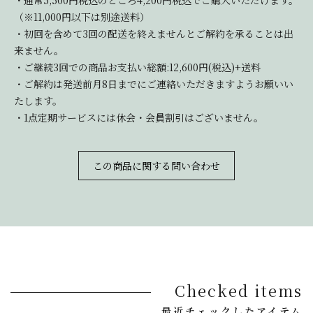
・通常5,500円税込のところ4,200円税込でご購入いただけます。
（※11,000円以下は別途送料）
・初回を含めて3回の配送を終えませんとご解約を承ることは出
来ません。
・ご継続3回での商品お支払い総額:12,600円(税込)+送料
・ご解約は発送前月8日までにご連絡いただきますようお願いい
たします。
・1点定期サービスには休会・会員割引はございません。
この商品に関する問い合わせ
Checked items
最近チェックしたアイテム