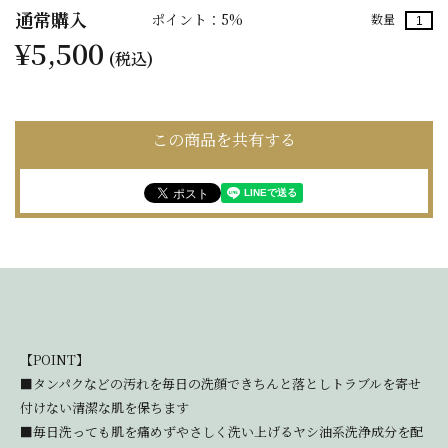
通常購入
ポイント：5%
数量
¥5,500
(税込)
この商品を共有する
【POINT】
■タンパクなどの汚れを毎日の洗顔できちんと落としトラブルを寄せ
付けない清潔な肌を保ちます
■毎日洗っても肌を痛めずやさしく洗い上げるヤシ油系洗浄成分を配