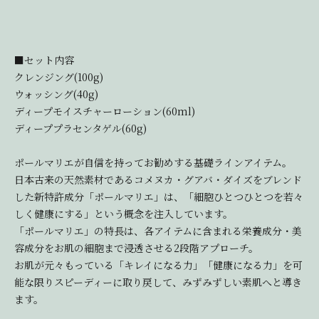
■セット内容
クレンジング(100g)
ウォッシング(40g)
ディープモイスチャーローション(60ml)
ディーププラセンタゲル(60g)
ポールマリエが自信を持ってお勧めする基礎ラインアイテム。
日本古来の天然素材であるコメヌカ・グアバ・ダイズをブレンド
した新特許成分「ポールマリエ」は、「細胞ひとつひとつを若々
しく健康にする」という概念を注入しています。
「ポールマリエ」の特長は、各アイテムに含まれる栄養成分・美
容成分をお肌の細胞まで浸透させる2段階アプローチ。
お肌が元々もっている「キレイになる力」「健康になる力」を可
能な限りスピーディーに取り戻して、みずみずしい素肌へと導き
ます。