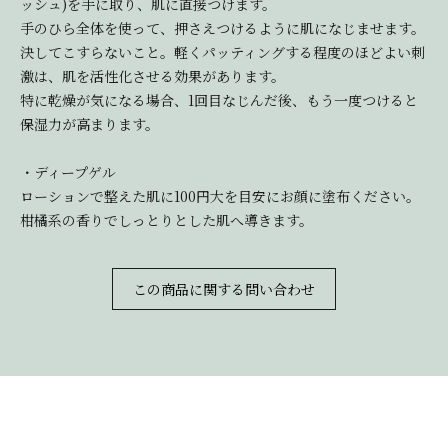
ッシュ)を手に取り、肌に直接つけます。
手のひら全体を使って、押さえつけるように肌になじませます。
決してこすらないこと。軽くパッティングする程度のほどよい刺
激は、肌を活性化させる効果があります。
特に乾燥が気になる場合、1回目なじんだ後、もう一度つけると
保湿力が高まります。
・ディープゲル
ローションで整えた肌に100円大を目安にお顔に塗布ください。
柑橘系の香りでしっとりとした肌へ導きます。
この商品に関する問い合わせ