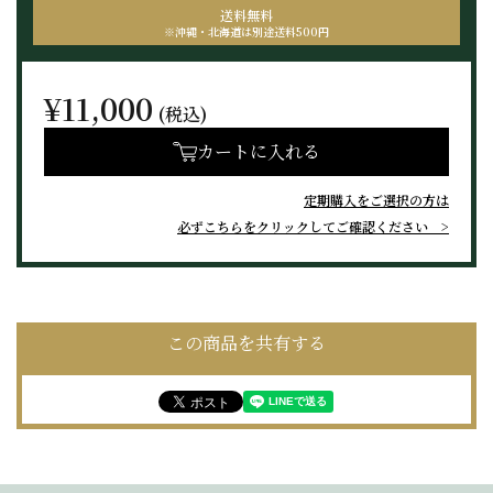
送料無料
※沖縄・北海道は
別途送料500円
¥11,000
(税込)
カートに入れる
定期購入をご選択の方は
必ずこちらをクリックしてご確認ください
この商品を共有する